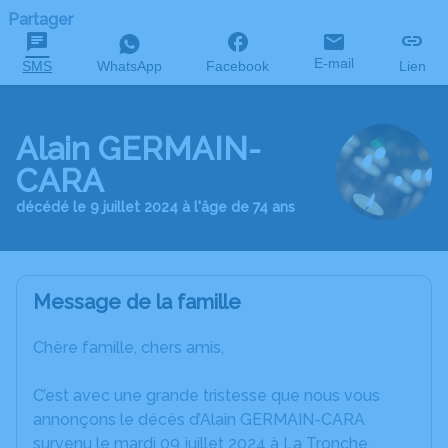
Partager
E-mail
SMS
WhatsApp
Facebook
Lien
Alain GERMAIN-
CARA
décédé le 9 juillet 2024 à l'âge de 74 ans
Message de la famille
Chère famille, chers amis,
C’est avec une grande tristesse que nous vous
annonçons le décès d’Alain GERMAIN-CARA
survenu le mardi 09 juillet 2024 à La Tronche.