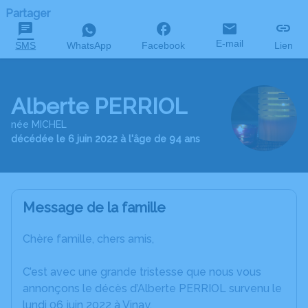
Partager
E-mail
SMS
WhatsApp
Facebook
Lien
Alberte PERRIOL
née MICHEL
décédée le 6 juin 2022 à l'âge de 94 ans
Message de la famille
Chère famille, chers amis,
C’est avec une grande tristesse que nous vous
annonçons le décès d’Alberte PERRIOL survenu le
lundi 06 juin 2022 à Vinay.