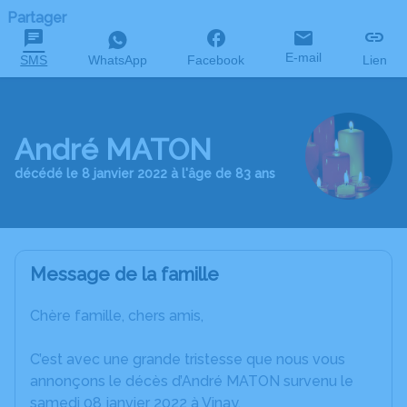
Partager
E-mail
SMS
WhatsApp
Facebook
Lien
André MATON
décédé le 8 janvier 2022 à l'âge de 83 ans
Message de la famille
Chère famille, chers amis,
C’est avec une grande tristesse que nous vous
annonçons le décès d’André MATON survenu le
samedi 08 janvier 2022 à Vinay.