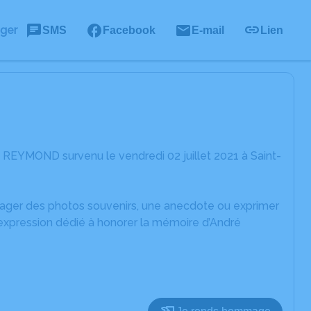
ager
SMS
Facebook
E-mail
Lien
 REYMOND survenu le vendredi 02 juillet 2021 à Saint-
rtager des photos souvenirs, une anecdote ou exprimer
'expression dédié à honorer la mémoire d’André