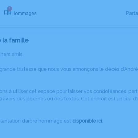
3
Part
Hommages
la famille
chers amis,
 grande tristesse que nous vous annonçons le décès d’André
ons à utiliser cet espace pour laisser vos condoléances, pa
ravers des poèmes ou des textes. Cet endroit est un lieu d
plantation d’arbre hommage est
disponible ici
.