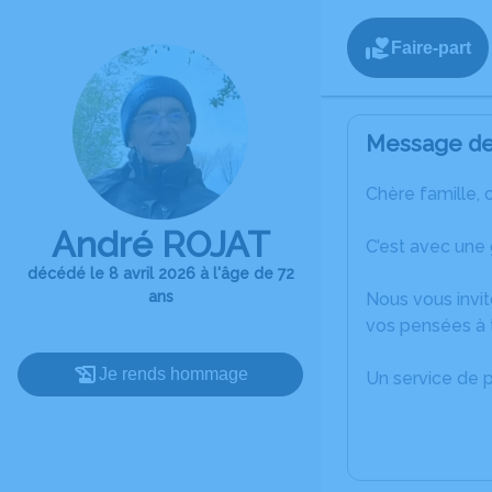
Faire-part
Message de 
Chère famille, 
André ROJAT
C’est avec une
décédé le 8 avril 2026 à l'âge de 72
ans
Nous vous invit
vos pensées à 
Je rends hommage
Un service de 