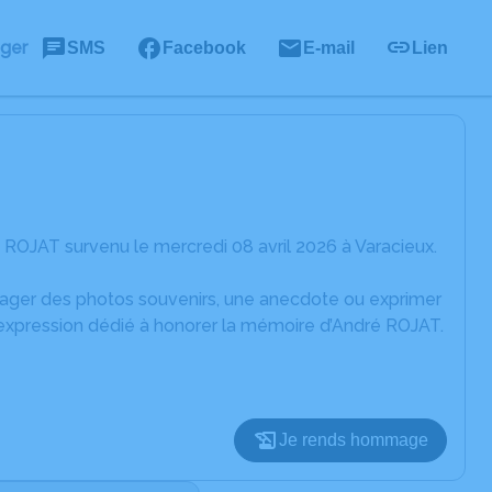
ager
SMS
Facebook
E-mail
Lien
ROJAT survenu le mercredi 08 avril 2026 à Varacieux.
rtager des photos souvenirs, une anecdote ou exprimer
'expression dédié à honorer la mémoire d’André ROJAT.
Je rends hommage