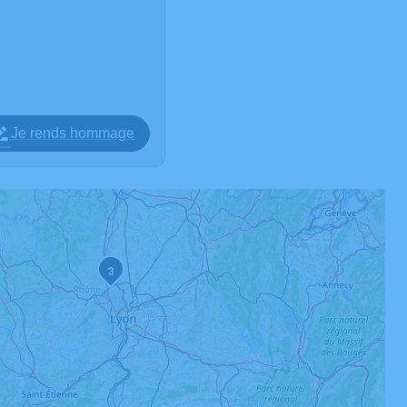
Je rends hommage
3