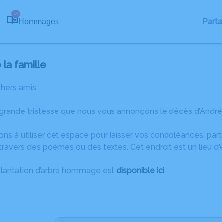
14
Part
Hommages
la famille
chers amis,
 grande tristesse que nous vous annonçons le décès d’André 
ons à utiliser cet espace pour laisser vos condoléances, pa
travers des poèmes ou des textes. Cet endroit est un lieu d
plantation d’arbre hommage est
disponible ici
.