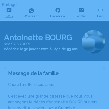
Partager
E-mail
SMS
WhatsApp
Facebook
Lien
Antoinette BOURG
née SALVADORI
décédée le 30 janvier 2021 à l'âge de 93 ans
Message de la famille
Chère famille, chers amis,
C’est avec une grande tristesse que nous vous
annonçons le décès d’Antoinette BOURG survenu
le samedi 30 janvier 2021 à Grenoble.