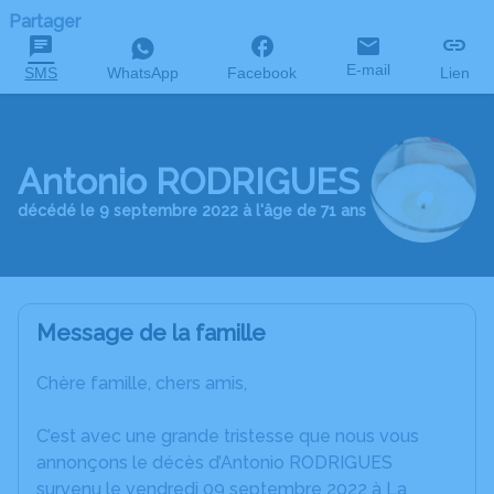
Partager
E-mail
SMS
WhatsApp
Facebook
Lien
Antonio RODRIGUES
décédé le 9 septembre 2022 à l'âge de 71 ans
Message de la famille
Chère famille, chers amis,
C’est avec une grande tristesse que nous vous
annonçons le décès d’Antonio RODRIGUES
survenu le vendredi 09 septembre 2022 à La