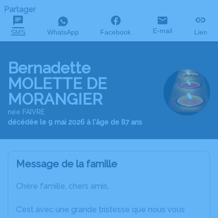
Partager
E-mail
SMS
WhatsApp
Facebook
Lien
Bernadette
MOLETTE DE
MORANGIER
née FAIVRE
décédée le 9 mai 2026 à l'âge de 87 ans
Message de la famille
Chère famille, chers amis,
C’est avec une grande tristesse que nous vous