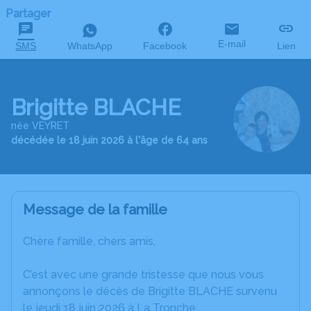
Partager
E-mail
SMS
WhatsApp
Facebook
Lien
Brigitte BLACHE
née VEYRET
décédée le 18 juin 2026 à l'âge de 64 ans
Message de la famille
Chère famille, chers amis,
C’est avec une grande tristesse que nous vous
annonçons le décès de Brigitte BLACHE survenu
le jeudi 18 juin 2026 à La Tronche.