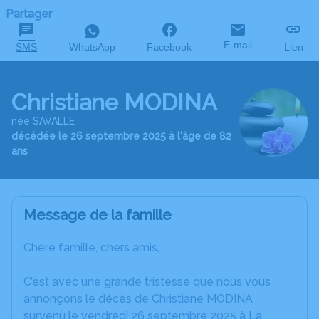
Partager
E-mail
SMS
WhatsApp
Facebook
Lien
Christiane MODINA
née SAVALLE
décédée le 26 septembre 2025 à l'âge de 82
ans
Message de la famille
Chère famille, chers amis,
C’est avec une grande tristesse que nous vous
annonçons le décès de Christiane MODINA
survenu le vendredi 26 septembre 2025 à La