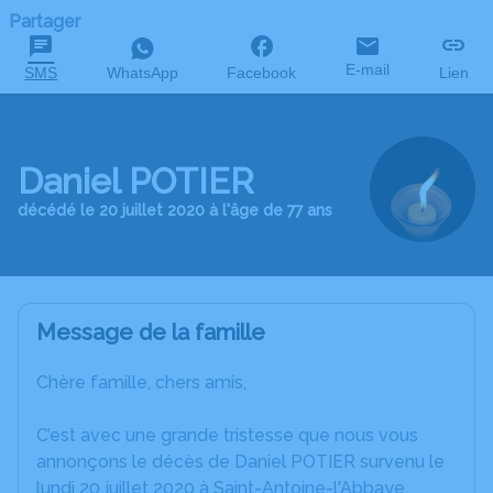
Partager
E-mail
SMS
WhatsApp
Facebook
Lien
Daniel POTIER
décédé le 20 juillet 2020 à l'âge de 77 ans
Message de la famille
Chère famille, chers amis,
C’est avec une grande tristesse que nous vous
annonçons le décès de Daniel POTIER survenu le
lundi 20 juillet 2020 à Saint-Antoine-l'Abbaye.