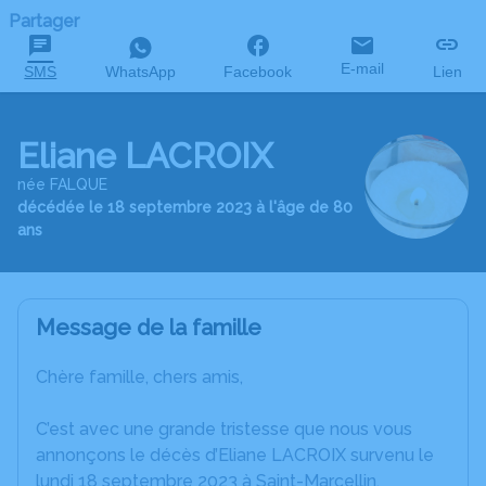
Partager
E-mail
SMS
WhatsApp
Facebook
Lien
Eliane LACROIX
née FALQUE
décédée le 18 septembre 2023 à l'âge de 80
ans
Message de la famille
Chère famille, chers amis,
C’est avec une grande tristesse que nous vous
annonçons le décès d’Eliane LACROIX survenu le
lundi 18 septembre 2023 à Saint-Marcellin.