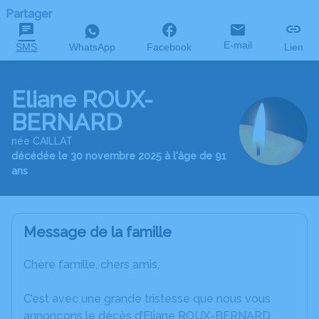
Partager
E-mail
SMS
WhatsApp
Facebook
Lien
Eliane ROUX-
BERNARD
née CAILLAT
décédée le 30 novembre 2025 à l'âge de 91
ans
Message de la famille
Chère famille, chers amis,
C’est avec une grande tristesse que nous vous
annonçons le décès d’Eliane ROUX-BERNARD