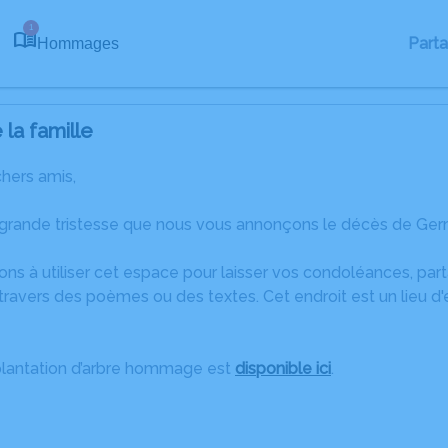
1
Part
Hommages
la famille
chers amis,
grande tristesse que nous vous annonçons le décès de Germa
ons à utiliser cet espace pour laisser vos condoléances, pa
travers des poèmes ou des textes. Cet endroit est un lieu 
plantation d’arbre hommage est
disponible ici
.