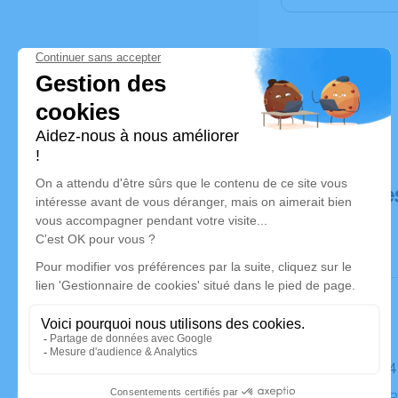
Déroulé de
Le lundi 