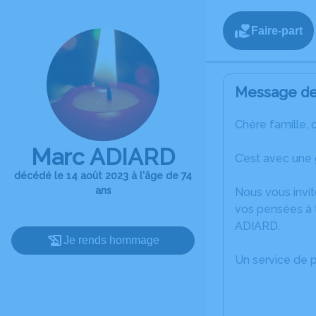
Faire-part
Message de 
Chère famille, 
Marc ADIARD
C’est avec une
décédé le 14 août 2023 à l'âge de 74
ans
Nous vous invit
vos pensées à 
ADIARD.
Je rends hommage
Un service de 