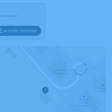
 familiale
Je rends hommage
1