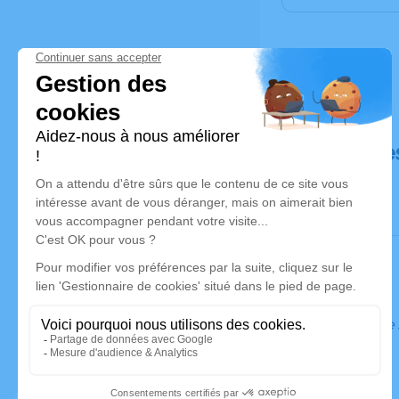
Déroulé de
Ce service 