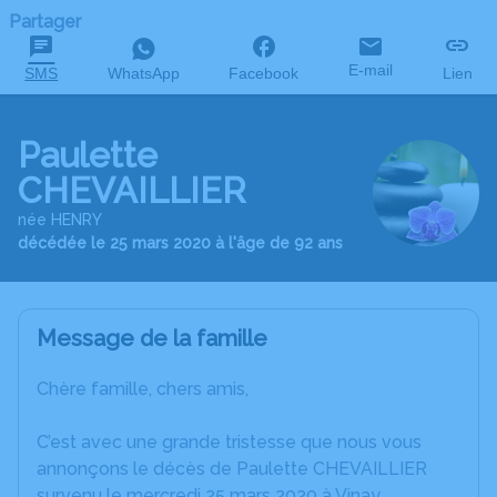
Partager
E-mail
SMS
WhatsApp
Facebook
Lien
Paulette
CHEVAILLIER
née HENRY
décédée le 25 mars 2020 à l'âge de 92 ans
Message de la famille
Chère famille, chers amis,
C’est avec une grande tristesse que nous vous
annonçons le décès de Paulette CHEVAILLIER
survenu le mercredi 25 mars 2020 à Vinay.