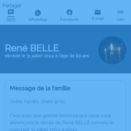
Partager
E-mail
SMS
WhatsApp
Facebook
Lien
René BELLE
décédé le 31 juillet 2024 à l'âge de 89 ans
Message de la famille
Chère famille, chers amis,
C’est avec une grande tristesse que nous vous
annonçons le décès de René BELLE survenu le
mercredi 31 juillet 2024 à Vinay.